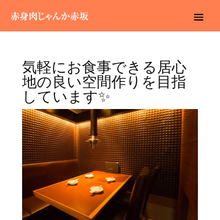
気軽にお食事できる居心
地の良い空間作りを目指
しています✨