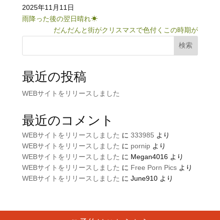
2025年11月11日
雨降った後の翌日晴れ☀︎
だんだんと街がクリスマスで色付くこの時期が
検索
最近の投稿
WEBサイトをリリースしました
最近のコメント
WEBサイトをリリースしました
に
333985
より
WEBサイトをリリースしました
に
pornip
より
WEBサイトをリリースしました
に
Megan4016
より
WEBサイトをリリースしました
に
Free Porn Pics
より
WEBサイトをリリースしました
に
June910
より