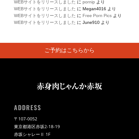
WEBサイトをリリースしました
に
pornip
より
WEBサイトをリリースしました
に
Megan4016
より
WEBサイトをリリースしました
に
Free Porn Pics
より
WEBサイトをリリースしました
に
June910
より
ご予約はこちらから
ADDRESS
〒107-0052
東京都港区赤坂2-18-19
赤坂シャレーⅡ 1F