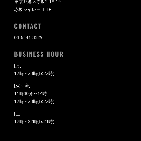
東京都港区赤坂2-18-19
赤坂シャレーⅡ 1F
CONTACT
03-6441-3329
BUSINESS HOUR
[月]
17時～23時(Lo22時)
[火～金]
11時30分～14時
17時～23時(Lo22時)
[土]
17時～22時(Lo21時)