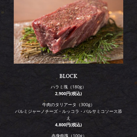
BLOCK
ハラミ塊（180g）
2,900円
(税込)
牛肉のタリアータ（300g）
パルミジャーノチーズ・ルッコラ・バルサミコソース添
え
4,800円(税込)
赤身肉塊（100g）