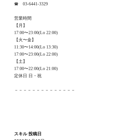
☎ 03-6441-3329
営業時間
【月】
17:00〜23:00(Lo 22:00)
【火〜金】
11:30〜14:00(Lo 13:30)
17:00〜23:00(Lo 22:00)
【土】
17:00〜22:00(Lo 21:00)
定休日 日・祝
－－－－－－－－－－－－－－
スキル
投稿日