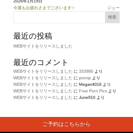
2026年1月19日
今週もお疲れさまでございます✨
ジュー
検索
最近の投稿
WEBサイトをリリースしました
最近のコメント
WEBサイトをリリースしました
に
333985
より
WEBサイトをリリースしました
に
pornip
より
WEBサイトをリリースしました
に
Megan4016
より
WEBサイトをリリースしました
に
Free Porn Pics
より
WEBサイトをリリースしました
に
June910
より
ご予約はこちらから