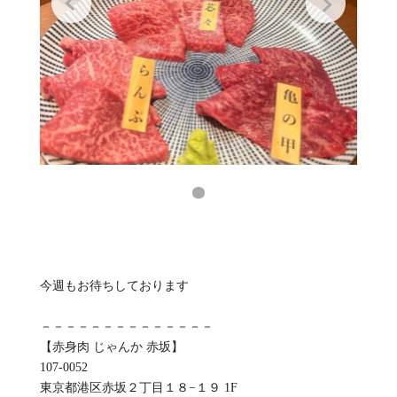
今週もお待ちしております
－－－－－－－－－－－－－－
【赤身肉 じゃんか 赤坂】
107-0052
東京都港区赤坂２丁目１８−１９ 1F