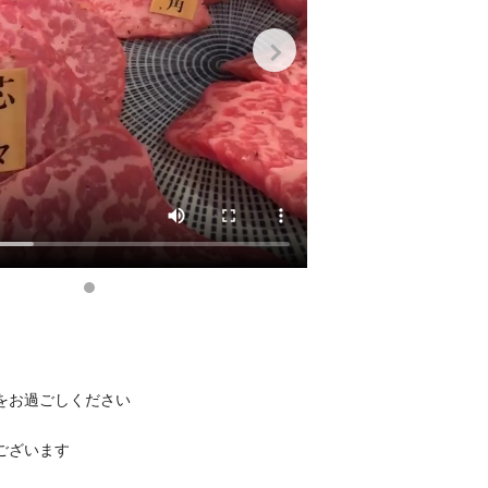
をお過ごしください
ございます