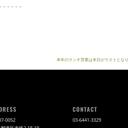
－－－－－－
本年のランチ営業は本日がラストとな
DRESS
CONTACT
7-0052
03-6441-3329
都港区赤坂2-18-19