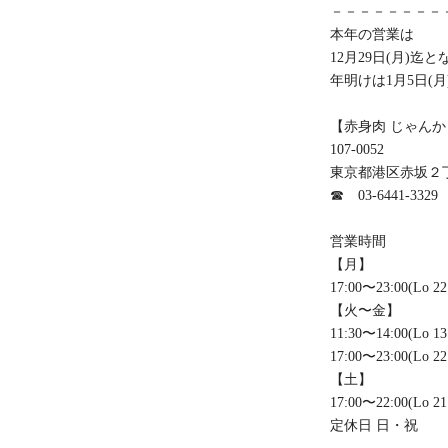
－－－－－－－－
本年の営業は
12月29日(月)迄
年明けは1月5日(
【赤身肉 じゃんか
107-0052
東京都港区赤坂２丁
☎ 03-6441-3329
営業時間
【月】
17:00〜23:00(Lo 22
【火〜金】
11:30〜14:00(Lo 13
17:00〜23:00(Lo 22
【土】
17:00〜22:00(Lo 21
定休日 日・祝