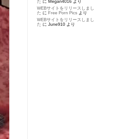
た
に
Megan4016
より
WEBサイトをリリースしまし
た
に
Free Porn Pics
より
WEBサイトをリリースしまし
た
に
June910
より