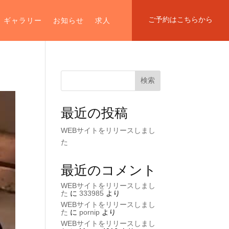
ご予約はこちらから
ギャラリー
お知らせ
求人
検索
最近の投稿
WEBサイトをリリースしまし
た
最近のコメント
WEBサイトをリリースしまし
た
に
333985
より
WEBサイトをリリースしまし
た
に
pornip
より
WEBサイトをリリースしまし