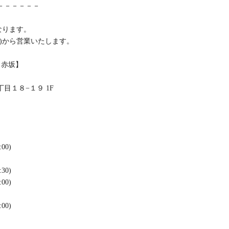
－－－－－－
となります。
月)から営業いたします。
 赤坂】
目１８−１９ 1F
:00)
:30)
:00)
:00)