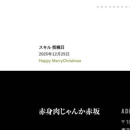
－－－－－－－－
スキル
投稿日
2025年12月25日
Happy MerryChristmas
AD
〒10
東京