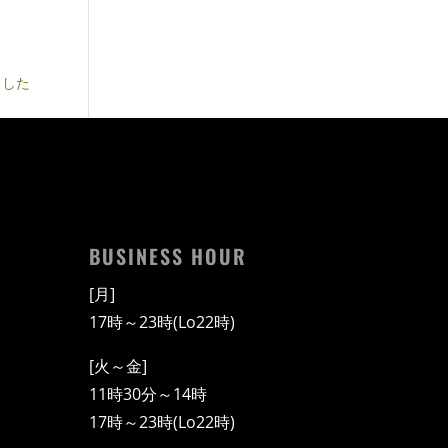
ました
BUSINESS HOUR
[月]
17時～23時(Lo22時)
[火～金]
11時30分～14時
17時～23時(Lo22時)