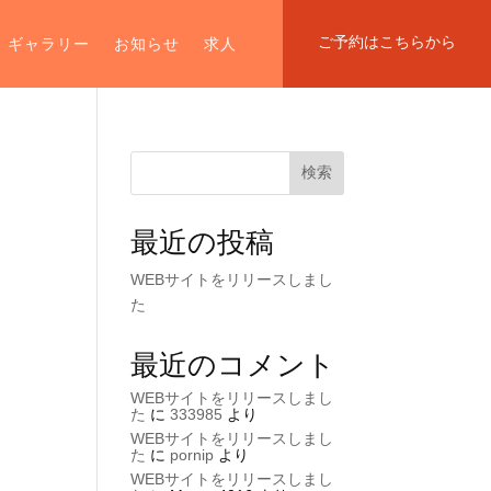
ご予約はこちらから
ギャラリー
お知らせ
求人
検索
最近の投稿
WEBサイトをリリースしまし
た
最近のコメント
WEBサイトをリリースしまし
た
に
333985
より
WEBサイトをリリースしまし
た
に
pornip
より
WEBサイトをリリースしまし