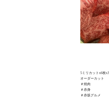
5ミリカットx6枚x
オーダーカット
＃焼肉
＃赤身
＃赤坂グルメ