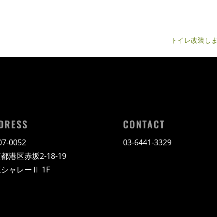
トイレ改装し
DRESS
CONTACT
7-0052
03-6441-3329
都港区赤坂2-18-19
シャレーⅡ 1F