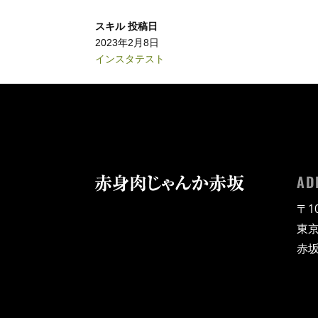
スキル
投稿日
2023年2月8日
インスタテスト
AD
〒10
東京
赤坂