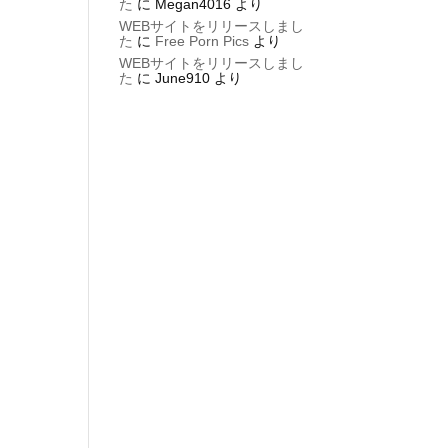
た
に
Megan4016
より
WEBサイトをリリースしまし
た
に
Free Porn Pics
より
WEBサイトをリリースしまし
た
に
June910
より